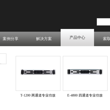
产品中心
案例分享
解决方案
索
T-1200 两通道专业功放
E-4800 四通道专业功放
（1000W*2）
（600W*4）