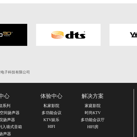
麦电子科技有限公司
中心
体验中心
解决方案
箱系列
私家影院
家庭影院
业空间扬声器
多功能会议
时尚KTV
影院扬声器
KTV娱乐
多功能会议厅
HIFI
系列入墙式音箱
HIFI房
列扬声器