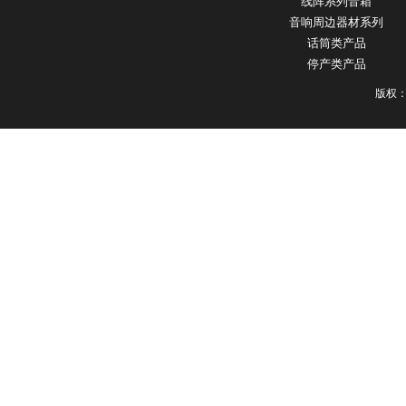
线阵系列音箱
音响周边器材系列
话筒类产品
停产类产品
版权