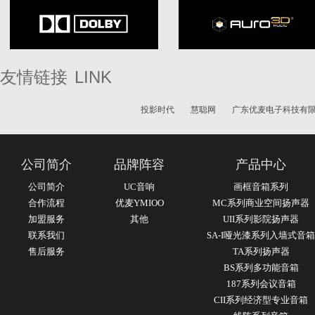
LINK
友情链接
投影时代
慧聪网
广东优麦电子科技有
公司简介
品牌阵容
产品中心
公司简介
UC音响
画框音箱系列
合作流程
优麦YMIOO
MC系列商业空间扬声器
加盟服务
其他
UII系列影院扬声器
联系我们
SA-I哑光漆系列入墙式音箱
售后服务
TA系列扬声器
BS系列多功能音箱
187系列会议音箱
CII系列经济型专业音箱